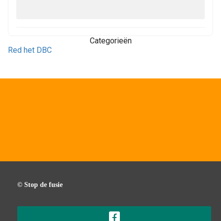
Categorieën
Red het DBC
© Stop de fusie