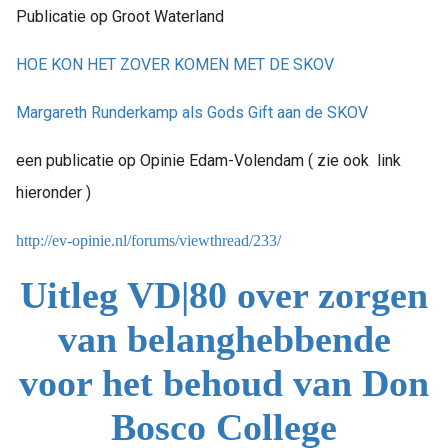
Publicatie op Groot Waterland
HOE KON HET ZOVER KOMEN MET DE SKOV
Margareth Runderkamp als Gods Gift aan de SKOV
een publicatie op Opinie Edam-Volendam ( zie ook link
hieronder )
http://ev-opinie.nl/forums/viewthread/233/
Uitleg VD|80 over zorgen
van belanghebbende
voor het behoud van Don
Bosco College