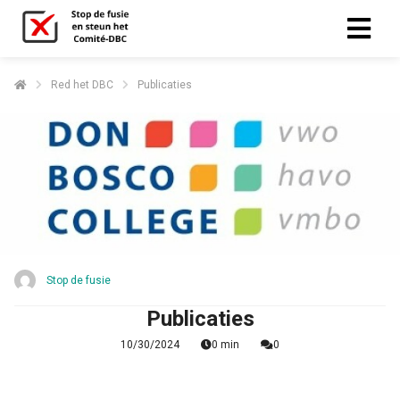
Red het DBC
Publicaties
Stop de fusie
Publicaties
10/30/2024
0 min
0